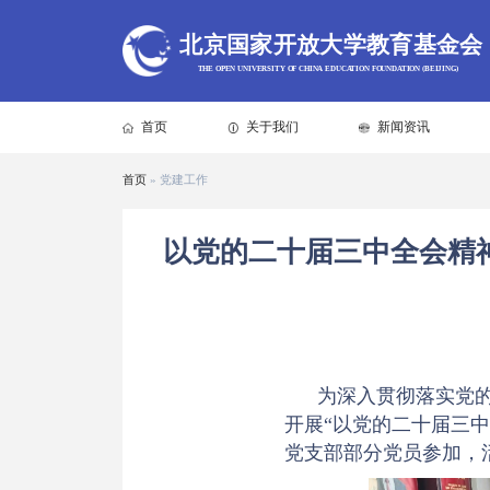
北京国家开放大学教育基金会
THE OPEN UNIVERSITY OF CHINA EDUCATION FOUNDATION (BEIJING)
首页
关于我们
新闻资讯
首页
»
党建工作
以党的二十届三中全会精
为深入贯彻落实党
开展“以党的二十届三
党支部部分党员参加，