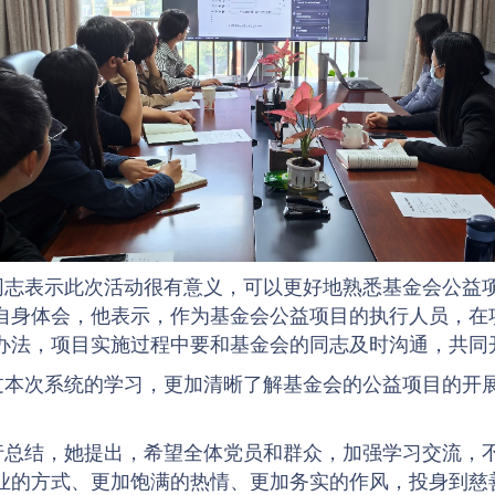
同志表示此次活动很有意义，可以更好地熟悉基金会公益
自身体会，他表示，作为基金会公益项目的执行人员，在
办法，项目实施过程中要和基金会的同志及时沟通，共同
过本次系统的学习，更加清晰了解基金会的公益项目的开
行总结，她提出，希望全体党员和群众，加强学习交流，
业的方式、更加饱满的热情、更加务实的作风，投身到慈