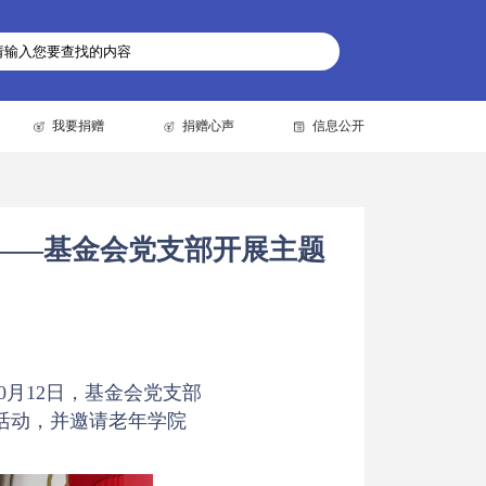
我要捐赠
捐赠心声
信息公开
——基金会党支部开展主题
0
月1
2
日，基金会党支部
活动，并邀请老年学院