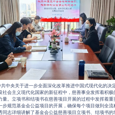
中共中央关于进一步全面深化改革推进中国式现代化的决
设社会主义现代化国家的新征程中，慈善事业发挥着积极
力量。立项书和结项书在慈善项目开展的过程中发挥着重
一步规范基金会公益项目的开展，确保每个项目做到全流
秀同志详细讲解了基金会公益慈善项目立项书、结项书的