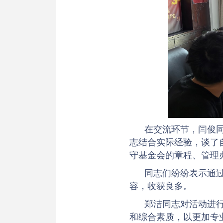
在交流环节，闫俊
志结合实际经验，谈了
守基金会的章程、管理
同志们纷纷表示通
容，收获良多。
郑洁同志对活动进
和综合素质，以更加专